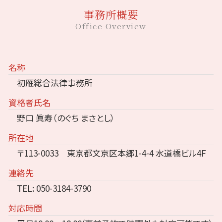
事務所概要
Office Overview
名称
初雁総合法律事務所
資格者氏名
野口 眞寿（のぐち まさとし）
所在地
〒113-0033 東京都文京区本郷1-4-4 水道橋ビル4F
連絡先
TEL: 050-3184-3790
対応時間