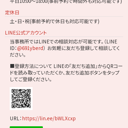
平日10:00～18:00(事前予約で時間外も対応可能です)
定休日
土・日・祝(事前予約で休日も対応可能です)
LINE公式アカウント
当事務所ではLINEでの相談対応が可能です。（LINE
ID：
@691yberd
）
お気軽に友だち登録して相談してく
ださい。
■登録方法について
LINEの「友だち追加」からQRコー
ドを読み取っていただくか、友だち追加ボタンをタップ
してご登録ください。
URL：
https://lin.ee/bWLXcxp