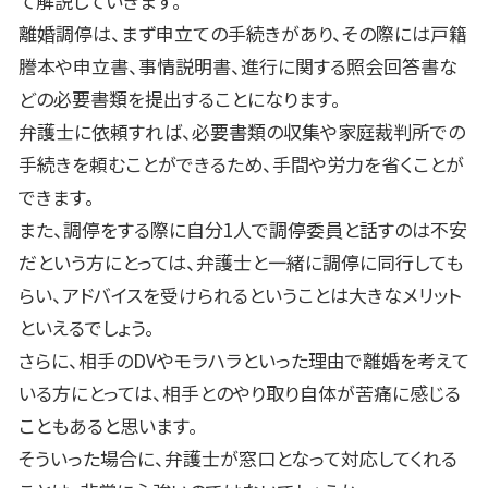
て解説していきます。
離婚調停は、まず申立ての手続きがあり、その際には戸籍
謄本や申立書、事情説明書、進行に関する照会回答書な
どの必要書類を提出することになります。
弁護士に依頼すれば、必要書類の収集や家庭裁判所での
手続きを頼むことができるため、手間や労力を省くことが
できます。
また、調停をする際に自分
1
人で調停委員と話すのは不安
だという方にとっては、弁護士と一緒に調停に同行しても
らい、アドバイスを受けられるということは大きなメリット
といえるでしょう。
さらに、相手の
DV
やモラハラといった理由で離婚を考えて
いる方にとっては、相手とのやり取り自体が苦痛に感じる
こともあると思います。
そういった場合に、弁護士が窓口となって対応してくれる