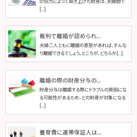
の協力によって築き上げた財産は、夫婦間で
[...]
裁判で離婚が認められ...
夫婦二人ともに離婚の意思があれば、すんな
り離婚できるでしょう。ところが、どちらか[...]
離婚の際の財産分与の...
財産分与は離婚する際にトラブルの原因にな
る可能性があるため、どの財産が対象になる
[...]
養育費に連帯保証人は...