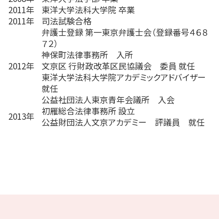
2011年
東洋大学法科大学院 卒業
2011年
司法試験合格
弁護士登録 第一東京弁護士会（登録番号４６８
７２）
神保町法律事務所 入所
2012年
文京区 行財政改革区民協議会 委員 就任
東洋大学法科大学院アカデミックアドバイザー
就任
公益社団法人東京青年会議所 入会
初雁総合法律事務所 設立
2013年
公益財団法人文京アカデミー 評議員 就任