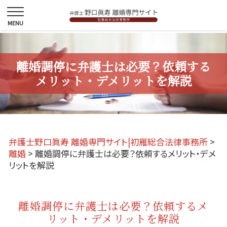
離婚調停に弁護士は必要？依頼する
メリット・デメリットを解説
弁護士野口眞寿 離婚専門サイト|初雁総合法律事務所
>
離婚
>
離婚調停に弁護士は必要？依頼するメリット・デメ
リットを解説
離婚調停に弁護士は必要？依頼するメ
リット・デメリットを解説