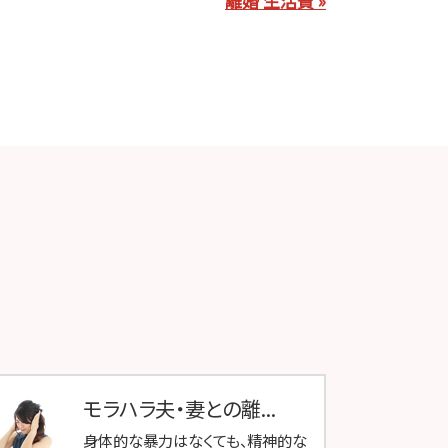
離婚 生活費 »
モラハラ夫・妻との離...
身体的な暴力はなくても、精神的な