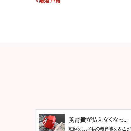
« 離婚 戸籍
養育費が払えなくなっ...
離婚をし、子供の養育費を支払っ