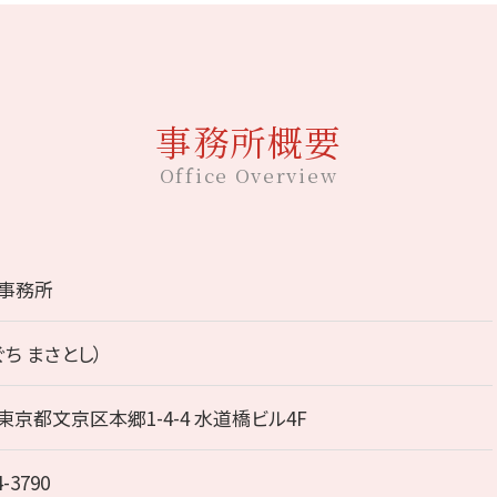
事務所概要
Office Overview
事務所
ぐち まさとし）
3 東京都文京区本郷1-4-4 水道橋ビル4F
4-3790