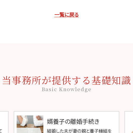
一覧に戻る
当事務所が提供する基礎知識
Basic Knowledge
婿養子の離婚手続き
て
結婚した夫が妻の親と養子縁組を