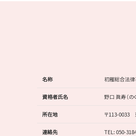
名称
初雁総合法律
資格者氏名
野口 眞寿（の
所在地
〒113-003
連絡先
TEL: 050-318