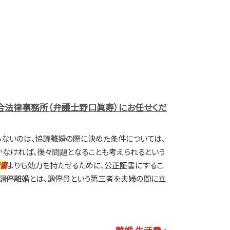
法律事務所（弁護士野口眞寿）にお任せくだ
ないのは、協議離婚の際に決めた条件については、
かなければ、後々問題となることも考えられるという
書
よりも効力を持たせるために、公正証書にするこ
婚調停離婚とは、調停員という第三者を夫婦の間に立