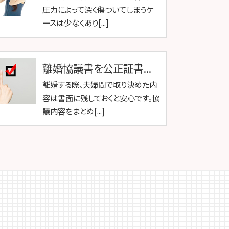
圧力によって深く傷ついてしまうケ
ースは少なくあり[...]
離婚協議書を公正証書...
離婚する際、夫婦間で取り決めた内
容は書面に残しておくと安心です。協
議内容をまとめ[...]