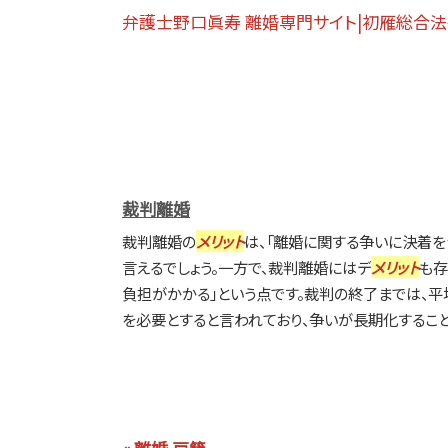
弁護士野口眞寿 離婚専門サイト|初雁総合
裁判離婚
裁判離婚の
メリット
は、「離婚に関する争いに決着を
言えるでしょう。一方で、裁判離婚にはデ
メリット
も存
負担がかかる」という点です。裁判の終了までは、平
を必要とすると言われており、争いが長期化することが