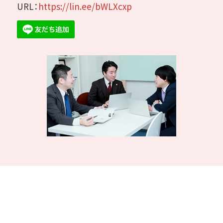
URL：
https://lin.ee/bWLXcxp