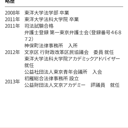
略歴
2008年
東洋大学法学部 卒業
2011年
東洋大学法科大学院 卒業
2011年
司法試験合格
弁護士登録 第一東京弁護士会（登録番号４６８
７２）
神保町法律事務所 入所
2012年
文京区 行財政改革区民協議会 委員 就任
東洋大学法科大学院アカデミックアドバイザー
就任
公益社団法人東京青年会議所 入会
初雁総合法律事務所 設立
2013年
公益財団法人文京アカデミー 評議員 就任