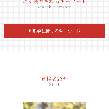
よく検索されるキーワード
Search Keyword
離婚に関するキーワード
離婚調停 弁護士
dv 離婚
離婚調停 聞かれること
離婚調停 親権
審判離婚 期間
資格者紹介
共同親権 メリット
Staff
離婚 期間
離婚 住宅ローン 財産分与
離婚 住宅ローン 名義変更
離婚 公正証書