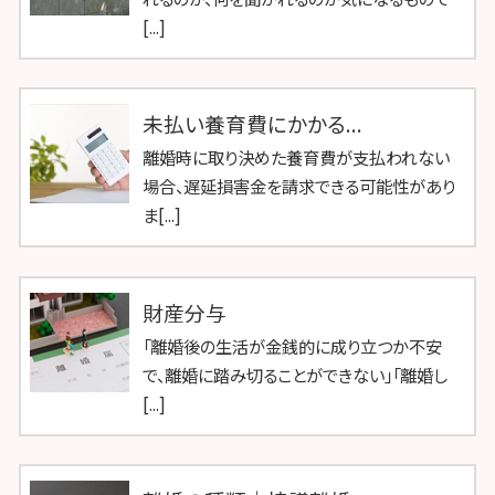
[...]
未払い養育費にかかる...
離婚時に取り決めた養育費が支払われない
場合、遅延損害金を請求できる可能性があり
ま[...]
財産分与
「離婚後の生活が金銭的に成り立つか不安
で、離婚に踏み切ることができない」「離婚し
[...]