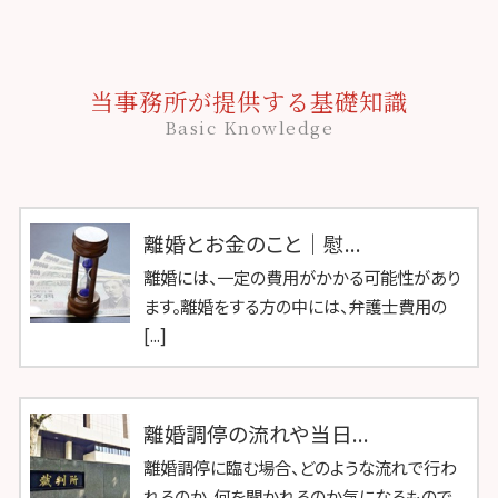
当事務所が提供する基礎知識
Basic Knowledge
離婚とお金のこと｜慰...
離婚には、一定の費用がかかる可能性があり
ます。離婚をする方の中には、弁護士費用の
[...]
離婚調停の流れや当日...
離婚調停に臨む場合、どのような流れで行わ
れるのか、何を聞かれるのか気になるもので