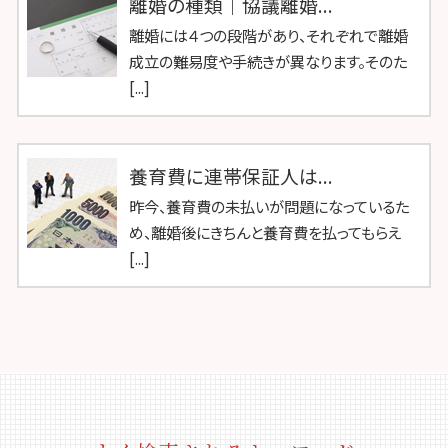
離婚の種類｜協議離婚...
離婚には４つの段階があり、それぞれで離婚
成立の難易度や手続きが異なります。そのた
[...]
養育費に連帯保証人は...
昨今、養育費の未払いが問題になっているた
め、離婚後にきちんと養育費を払ってもらえ
[...]