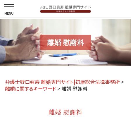
離婚 慰謝料
弁護士野口眞寿 離婚専門サイト|初雁総合法律事務所
>
離婚に関するキーワード
>
離婚 慰謝料
離婚 慰謝料