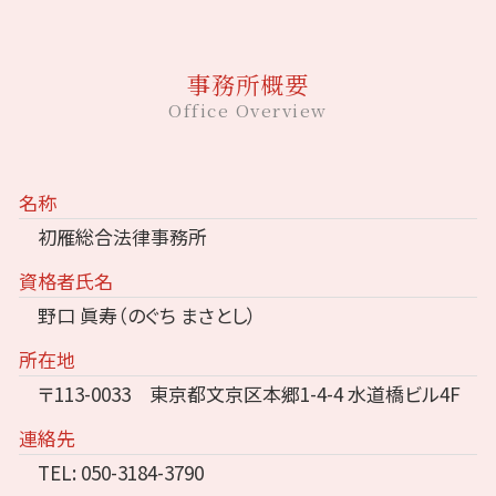
事務所概要
Office Overview
名称
初雁総合法律事務所
資格者氏名
野口 眞寿（のぐち まさとし）
所在地
〒113-0033 東京都文京区本郷1-4-4 水道橋ビル4F
連絡先
TEL: 050-3184-3790