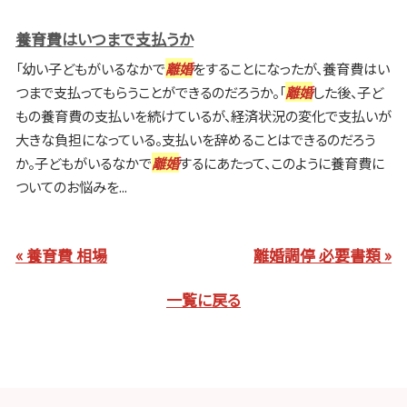
養育費はいつまで支払うか
「幼い子どもがいるなかで
離婚
をすることになったが、養育費はい
つまで支払ってもらうことができるのだろうか。「
離婚
した後、子ど
もの養育費の支払いを続けているが、経済状況の変化で支払いが
大きな負担になっている。支払いを辞めることはできるのだろう
か。子どもがいるなかで
離婚
するにあたって、このように養育費に
ついてのお悩みを...
« 養育費 相場
離婚調停 必要書類 »
一覧に戻る