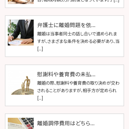
弁護士に離婚問題を依...
離婚は当事者同士の話し合いで進められま
すが、さまざまな条件を決める必要があり、当
[...]
慰謝料や養育費の未払...
離婚の際、慰謝料や養育費の取り決めが交わ
されることがありますが、相手方が定められ
[...]
離婚調停費用はどちら...