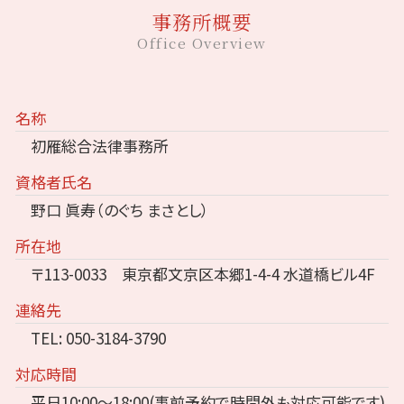
事務所概要
Office Overview
名称
初雁総合法律事務所
資格者氏名
野口 眞寿（のぐち まさとし）
所在地
〒113-0033 東京都文京区本郷1-4-4 水道橋ビル4F
連絡先
TEL: 050-3184-3790
対応時間
平日10:00～18:00(事前予約で時間外も対応可能です)