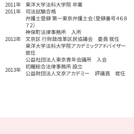
2011年
東洋大学法科大学院 卒業
2011年
司法試験合格
弁護士登録 第一東京弁護士会（登録番号４６８
７２）
神保町法律事務所 入所
2012年
文京区 行財政改革区民協議会 委員 就任
東洋大学法科大学院アカデミックアドバイザー
就任
公益社団法人東京青年会議所 入会
初雁総合法律事務所 設立
2013年
公益財団法人文京アカデミー 評議員 就任