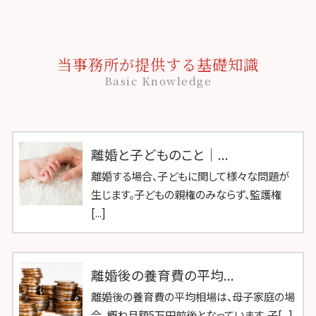
当事務所が提供する基礎知識
Basic Knowledge
離婚と子どものこと｜...
離婚する場合、子どもに関して様々な問題が
生じます。子どもの親権のみならず、監護権
[...]
離婚後の養育費の平均...
離婚後の養育費の平均相場は、母子家庭の場
合、概ね月額5万円前後となっています。子[...]