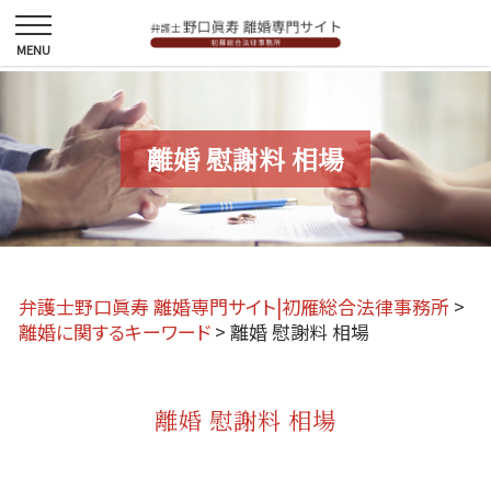
離婚 慰謝料 相場
弁護士野口眞寿 離婚専門サイト|初雁総合法律事務所
>
離婚に関するキーワード
>
離婚 慰謝料 相場
離婚 慰謝料 相場