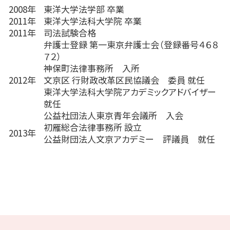
2008年
東洋大学法学部 卒業
2011年
東洋大学法科大学院 卒業
2011年
司法試験合格
弁護士登録 第一東京弁護士会（登録番号４６８
７２）
神保町法律事務所 入所
2012年
文京区 行財政改革区民協議会 委員 就任
東洋大学法科大学院アカデミックアドバイザー
就任
公益社団法人東京青年会議所 入会
初雁総合法律事務所 設立
2013年
公益財団法人文京アカデミー 評議員 就任