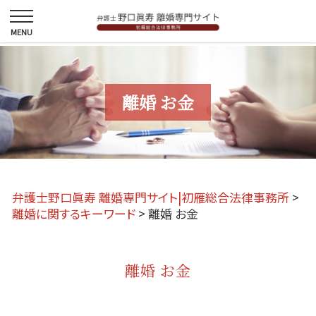
離婚 お金
弁護士野口眞寿 離婚専門サイト|初雁総合法律事務所
>
離婚に関するキーワード
>
離婚 お金
離婚 お金