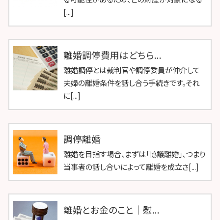
[...]
離婚調停費用はどちら...
離婚調停とは裁判官や調停委員が仲介して
夫婦の離婚条件を話し合う手続きです。それ
に[...]
調停離婚
離婚を目指す場合、まずは「協議離婚」、つまり
当事者の話し合いによって離婚を成立さ[...]
離婚とお金のこと｜慰...