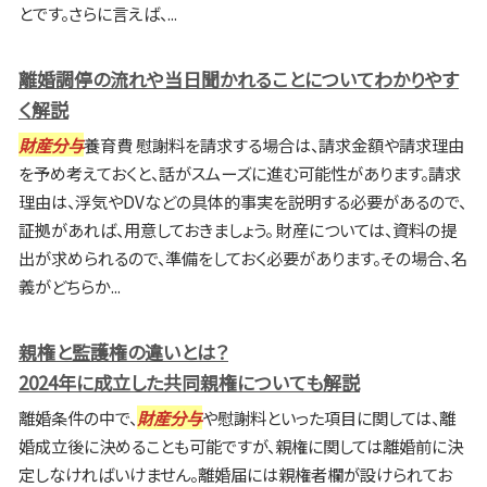
とです。さらに言えば、...
離婚調停の流れや当日聞かれることについてわかりやす
く解説
財産分与
養育費 慰謝料を請求する場合は、請求金額や請求理由
を予め考えておくと、話がスムーズに進む可能性があります。請求
理由は、浮気やDVなどの具体的事実を説明する必要があるので、
証拠があれば、用意しておきましょう。 財産については、資料の提
出が求められるので、準備をしておく必要があります。その場合、名
義がどちらか...
親権と監護権の違いとは？
2024年に成立した共同親権についても解説
離婚条件の中で、
財産分与
や慰謝料といった項目に関しては、離
婚成立後に決めることも可能ですが、親権に関しては離婚前に決
定しなければいけません。離婚届には親権者欄が設けられてお