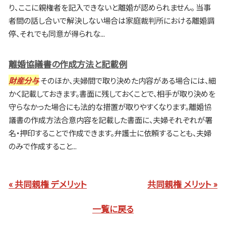
り、ここに親権者を記入できないと離婚が認められません。 当事
者間の話し合いで解決しない場合は家庭裁判所における離婚調
停、それでも同意が得られな...
離婚協議書の作成方法と記載例
財産分与
そのほか、夫婦間で取り決めた内容がある場合には、細
かく記載しておきます。書面に残しておくことで、相手が取り決めを
守らなかった場合にも法的な措置が取りやすくなります。離婚協
議書の作成方法合意内容を記載した書面に、夫婦それぞれが署
名・押印することで作成できます。弁護士に依頼することも、夫婦
のみで作成すること...
« 共同親権 デメリット
共同親権 メリット »
一覧に戻る