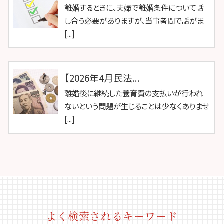
離婚するときに、夫婦で離婚条件について話
し合う必要がありますが、当事者間で話がま
[...]
【2026年4月民法...
離婚後に継続した養育費の支払いが行われ
ないという問題が生じることは少なくありませ
[...]
よく検索されるキーワード