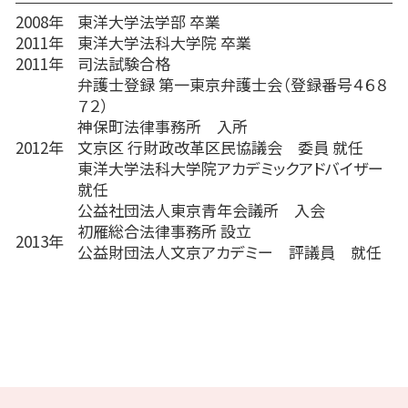
2008年
東洋大学法学部 卒業
2011年
東洋大学法科大学院 卒業
2011年
司法試験合格
弁護士登録 第一東京弁護士会（登録番号４６８
７２）
神保町法律事務所 入所
2012年
文京区 行財政改革区民協議会 委員 就任
東洋大学法科大学院アカデミックアドバイザー
就任
公益社団法人東京青年会議所 入会
初雁総合法律事務所 設立
2013年
公益財団法人文京アカデミー 評議員 就任